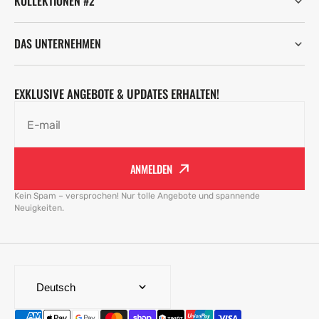
KOLLEKTIONEN #2
DAS UNTERNEHMEN
EXKLUSIVE ANGEBOTE & UPDATES ERHALTEN!
E-mail
ANMELDEN
Kein Spam – versprochen! Nur tolle Angebote und spannende
Neuigkeiten.
Deutsch