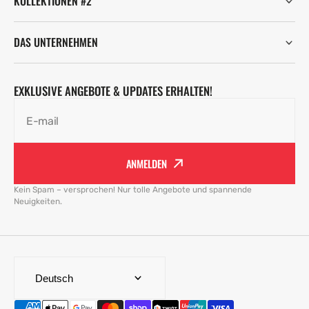
KOLLEKTIONEN #2
DAS UNTERNEHMEN
EXKLUSIVE ANGEBOTE & UPDATES ERHALTEN!
E-mail
ANMELDEN
Kein Spam – versprochen! Nur tolle Angebote und spannende
Neuigkeiten.
Deutsch