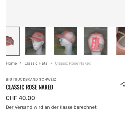
Home
Classic Hats
Classic Rose Naked
BIGTRUCKBRAND SCHWEIZ
CLASSIC ROSE NAKED
Regulärer
CHF 40.00
Preis
Der Versand
wird an der Kasse berechnet.